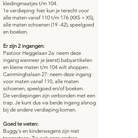
kledingmaatjes t/m 104.
1e verdieping: hier kun je terecht voor
alle maten vanaf 110 t/m 176 (XXS + XS),
alle maten schoenen
(19 -42), speelgoed
en boeken.
Er zijn 2 ingangen:
Pastoor Heggelaan 2a: neem deze
ingang wanneer je (eerst) babyartikelen
en kleine maten t/m 104 wilt shoppen
.
Camminghalaan 27: neem deze ingang
voor maten vanaf 110, alle maten
schoenen, speelgoed en/of boeken.
De verdiepingen zijn verbonden met een
trap. Je kunt dus via beide ingang alsnog
bij de andere verdieping komen.
Goed te weten:
Buggy's en kinderwagens zijn niet