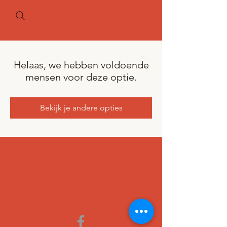
Helaas, we hebben voldoende
mensen voor deze optie.
Bekijk je andere opties