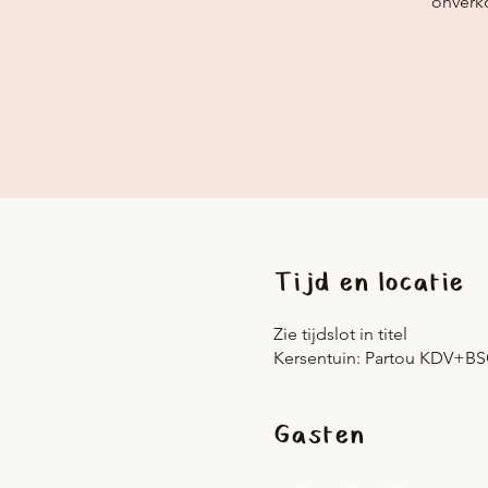
onverko
Tijd en locatie
Zie tijdslot in titel
Kersentuin: Partou KDV+BS
Gasten