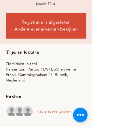
(vanaf 12u).
Registratie is afgesloten
Andere evenementen bekijken
Tijd en locatie
Zie tijdslot in titel
Kersentuin: Partou KDV+BSO en Anne
Frank, Camminghalaan 27, Bunnik,
Nederland
Gasten
+28 andere gasten