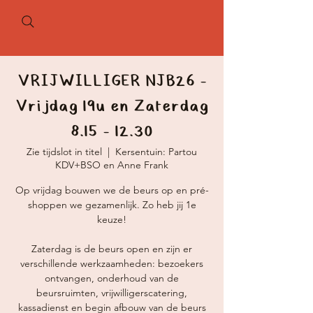
VRIJWILLIGER NJB26 -
Vrijdag 19u en Zaterdag
8.15 - 12.30
Zie tijdslot in titel
  |  
Kersentuin: Partou
KDV+BSO en Anne Frank
Op vrijdag bouwen we de beurs op en pré-
shoppen we gezamenlijk. Zo heb jij 1e
keuze!
Zaterdag is de beurs open en zijn er
verschillende werkzaamheden: bezoekers
ontvangen, onderhoud van de
beursruimten, vrijwilligerscatering,
kassadienst en begin afbouw van de beurs